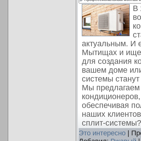
В
в
к
ст
актуальным. И 
Мытищах и ище
для создания к
вашем доме или
системы станут
Мы предлагаем 
кондиционеров, 
обеспечивая по
наших клиентов
сплит-системы
Это интересно
| Пр