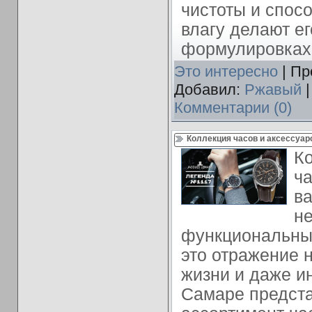
чистоты и спос
влагу делают е
формулировках
Это интересно
| Пр
Добавил:
Ржавый
|
Комментарии (0)
Коллекция часов и аксессуар
Ко
ча
ва
не
функциональны
это отражение 
жизни и даже и
Самаре предст