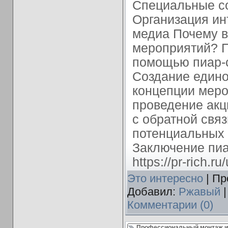
Специальные со
Организация ин
медиа Почему в
мероприятий? 
помощью пиар-
Создание едино
концепции меро
проведение акц
с обратной связ
потенциальных 
Заключение пи
https://pr-rich.ru/
Это интересно
| Пр
Добавил:
Ржавый
|
Комментарии (0)
Профессиональный монтаж и