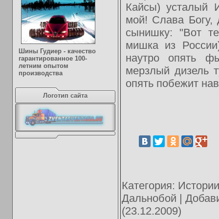
Кайсы) усталый 
мой! Слава Богу,
сынишку: "Вот т
мишка из России
Шины Гудиер - качество
наутро опять фы
гарантированное 100-
летним опытом
мерзлый дизель 
производства
опять побежит нав
Логотип сайта
Категория
:
Истории
Дальнобой
|
Добав
(23.12.2009)