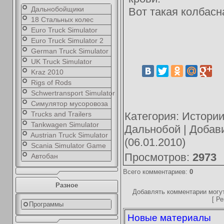
Дальнобойщики
Вот такая колбасн
18 Стальных колес
Euro Truck Simulator
Euro Truck Simulator 2
German Truck Simulator
UK Truck Simulator
Kraz 2010
Rigs of Rods
Schwertransport Simulator
Симулятор мусоровоза
Trucks and Trailers
Категория
:
Истории
Tankwagen Simulator
Дальнобой
|
Добав
Austrian Truck Simulator
(06.01.2010)
Scania Simulator Game
Просмотров
:
2973
Автобан
Всего комментариев
:
0
Разное
Добавлять комментарии могут
[
Ре
Программы
Новые материалы