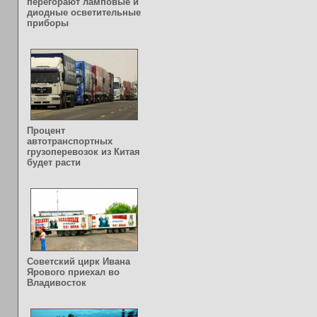
перегорают ламповые и
диодные осветительные
приборы
Процент
автотранспортных
грузоперевозок из Китая
будет расти
Советский цирк Ивана
Ярового приехал во
Владивосток