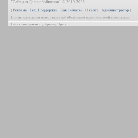
"Сайт для Дальнобойщиков" © 2010-2026
|
Реклама
|
Тех. Поддержка
|
Как скачать?
|
О сайте
|
Администратор
|
При использовании материалов в веб обязательно наличие прямой гиперссылки
Сайт адаптирован под браузер Opera