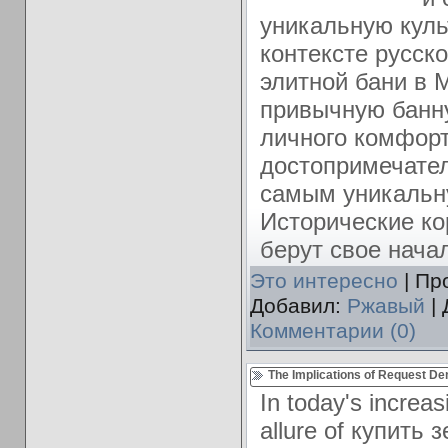
уникальную куль
контексте русско
элитной бани в 
привычную банн
личного комфорт
достопримечател
самым уникальн
Исторические ко
берут свое нача
Это интересно
| Пр
Добавил:
Ржавый
| 
Комментарии (0)
The Implications of Request Den
In today's increasi
allure of купить