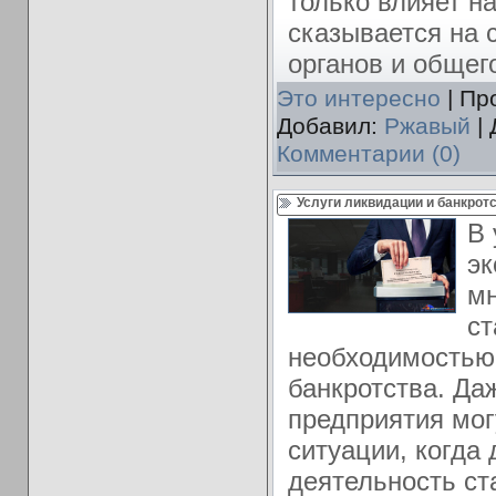
только влияет н
сказывается на 
органов и общег
Это интересно
| Пр
Добавил:
Ржавый
| 
Комментарии (0)
Услуги ликвидации и банкрот
В 
эк
мн
ст
необходимостью
банкротства. Да
предприятия мог
ситуации, когда
деятельность ст