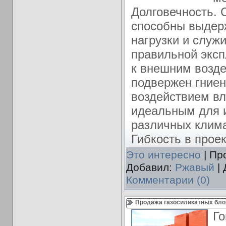
Долговечность. 
способны выдер
нагрузки и служи
правильной эксп
к внешним возде
подвержен гние
воздействием вла
идеальным для 
различных клима
Гибкость в прое
Это интересно
| Пр
Добавил:
Ржавый
| 
Комментарии (0)
Продажа газосиликатных бло
Го