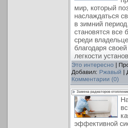
мир, который по
наслаждаться с
в зимний период
становятся все 
среди владельце
благодаря своей 
легкости установ
Это интересно
| Пр
Добавил:
Ржавый
| 
Комментарии (0)
Замена радиаторов отоплени
На
вс
ка
эффективной си