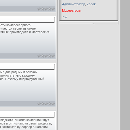
Администратор
,
Zedok
Модераторы
:
752
асти компрессорного
тличаются своим высоким
ичных производств и мастерских.
мя для родных и близких.
 понимать, что каждому
ние. Поэтому индивидуальный
 бюджете. Многие компании ищут
ясь и оптимизируя свои процессы,
 контексте бу сервер в наличии