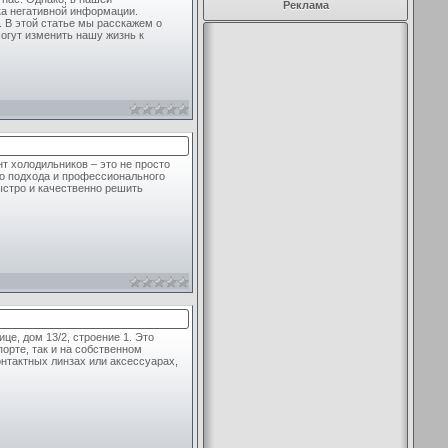
Реклама
ка негативной информации.
 В этой статье мы расскажем о
могут изменить нашу жизнь к
нт холодильников – это не просто
о подхода и профессионального
ыстро и качественно решить
це, дом 13/2, строение 1. Это
орте, так и на собственном
онтактных линзах или аксессуарах,