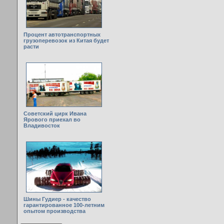
Процент автотранспортных
грузоперевозок из Китая будет
расти
Советский цирк Ивана
Ярового приехал во
Владивосток
Шины Гудиер - качество
гарантированное 100-летним
опытом производства