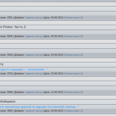
отров: 2551 | Добавил:
Администратор
| Дата:
30.09.2012
|
Комментарии (2)
-Певек. Часть 2.
отров: 6036 | Добавил:
Администратор
| Дата:
30.09.2012
|
Комментарии (0)
отров: 5018 | Добавил:
Администратор
| Дата:
23.09.2012
|
Комментарии (0)
рту
, «шротт» называют — металлолом..."
отров: 3724 | Добавил:
Администратор
| Дата:
23.09.2012
|
Комментарии (1)
отров: 8098 | Добавил:
Администратор
| Дата:
12.09.2012
|
Комментарии (2)
обойщиках
вятся закаленные дорогой не ждущие посторонней помощи..."
отров: 3583 | Добавил:
Администратор
| Дата:
09.09.2012
|
Комментарии (1)