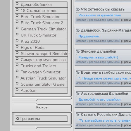
Дальнобойщики
Что хотелось бы сказать
18 Стальных колес
Рассказано за кружкой пива
Euro Truck Simulator
Истории и рассказы про Дальнобой
| Просм
Euro Truck Simulator 2
German Truck Simulator
Дальнобой. Зырянка-Магадан
UK Truck Simulator
Продолжение.
Kraz 2010
Истории и рассказы про Дальнобой
| Просм
Rigs of Rods
Женский дальнобой
Schwertransport Simulator
Женщины, а вам слабо?=)
Симулятор мусоровоза
Истории и рассказы про Дальнобой
| Просм
Trucks and Trailers
Tankwagen Simulator
Водители в гамбургском по
Austrian Truck Simulator
"...Немцы такие тягачи, как у нас
Истории и рассказы про Дальнобой
| Просм
Scania Simulator Game
Автобан
Австралийский Дальнобой
Дальнобой по австралийски
Истории и рассказы про Дальнобой
| Просм
Разное
Статья о Российских Дальн
Программы
"Те, кто выбрал этот путь, стано
Истории и рассказы про Дальнобой
| Просм