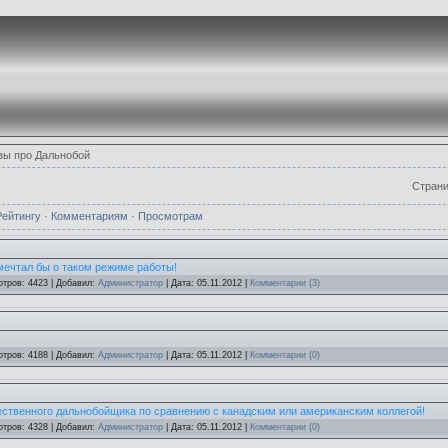
зы про Дальнобой
Стран
Рейтингу
·
Комментариям
·
Просмотрам
ечтал бы о таком режиме работы!
отров: 4423 | Добавил:
Администратор
| Дата:
05.11.2012
|
Комментарии (3)
отров: 4188 | Добавил:
Администратор
| Дата:
05.11.2012
|
Комментарии (0)
ественного дальнобойщика по сравнению с канадским или американским коллегой!
отров: 4328 | Добавил:
Администратор
| Дата:
05.11.2012
|
Комментарии (0)