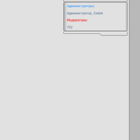
Администраторы
:
Администратор
,
Zedok
Модераторы
:
752