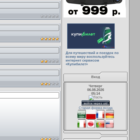
Для путешествий и поездок по
всему миру воспользуйтесь
интернет сервисом
«Купибилет»
Вход
Четверг
06.08.2026
05:14
войти через uid
Старая форма входа